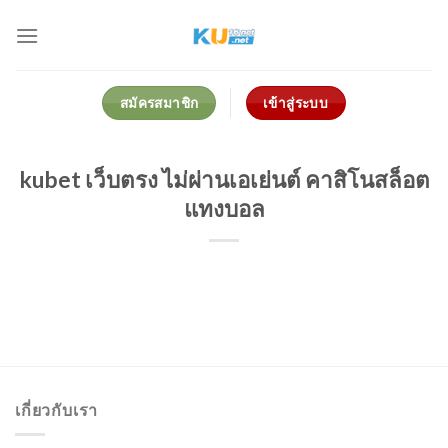
Skip
to
content
สมัครสมาชิก
เข้าสู่ระบบ
kubet เว็บตรง ไม่ผ่านเอเย่นต์ คาสิโนสล็อต
แทงบอล
เกี่ยวกับเรา