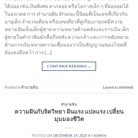
ได้บ่อย เช่น เงินพิเศษ ลาภลอย หรือโอกาสเล็ก ๆ ที่ต่อยอดได้
ในอนาคต การ ทำนายฝัน ลักษณะนี้นิยมตีเป็นเลขที่เกี่ยวกับ
อายุเด็ก จำนวนเดือน หรือเลขเดี่ยวที่ดูเรียบง่ายแต่มีความ
หมาย ฝันเห็นเด็กผู้ชาย ความหมายด้านพลังและการเงิน เด็ก
ผู้ชายในตำราฝันมักสื่อถึงพลัง ความกล้า และการขยับขยาย
ด้านการเงิน หลายความเชื่อมองว่าเป็นสัญญาณของโชคที่
ต้องลงมือคว้า การ […]
CONTINUE READING
→
Posted in
ทำนายฝัน
Leave a comment
ทำนายฝัน
ความฝันกับจิตวิทยา ฝันแรง แปลแรง เปลี่ยน
มุมมองชีวิต
POSTED ON
DECEMBER 19, 2025
BY
ADMIN