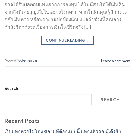
อาจได้รับผลตอบแทนจากการลงทุน ได้โบนัส หรือได้เงินคืน
จากสิ่งที่เคยสูญเสียไป อย่างไรก็ตาม หากในฝันคุณรู้สึกกังวล
กลัวเงินหาย หรือพยายามปกป้องเงิน แปลว่าช่วงนี้คุณอาจ
กำลังวิตกกังวลเรื่องการเงินในชีวิตจริง […]
CONTINUE READING
→
Posted in
ทำนายฝัน
Leave a comment
Search
SEARCH
Recent Posts
เว็บแทงหวยไม่โกง ของแท้ต้องแบบนี้ แทงแล้วถอนได้จริง