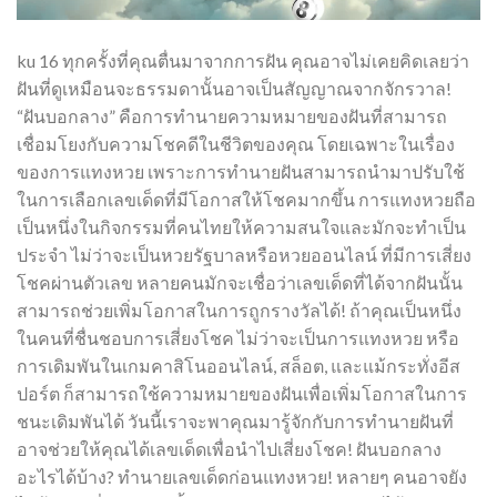
ku 16 ทุกครั้งที่คุณตื่นมาจากการฝัน คุณอาจไม่เคยคิดเลยว่า
ฝันที่ดูเหมือนจะธรรมดานั้นอาจเป็นสัญญาณจากจักรวาล!
“ฝันบอกลาง” คือการทำนายความหมายของฝันที่สามารถ
เชื่อมโยงกับความโชคดีในชีวิตของคุณ โดยเฉพาะในเรื่อง
ของการแทงหวย เพราะการทำนายฝันสามารถนำมาปรับใช้
ในการเลือกเลขเด็ดที่มีโอกาสให้โชคมากขึ้น การแทงหวยถือ
เป็นหนึ่งในกิจกรรมที่คนไทยให้ความสนใจและมักจะทำเป็น
ประจำ ไม่ว่าจะเป็นหวยรัฐบาลหรือหวยออนไลน์ ที่มีการเสี่ยง
โชคผ่านตัวเลข หลายคนมักจะเชื่อว่าเลขเด็ดที่ได้จากฝันนั้น
สามารถช่วยเพิ่มโอกาสในการถูกรางวัลได้! ถ้าคุณเป็นหนึ่ง
ในคนที่ชื่นชอบการเสี่ยงโชค ไม่ว่าจะเป็นการแทงหวย หรือ
การเดิมพันในเกมคาสิโนออนไลน์, สล็อต, และแม้กระทั่งอีส
ปอร์ต ก็สามารถใช้ความหมายของฝันเพื่อเพิ่มโอกาสในการ
ชนะเดิมพันได้ วันนี้เราจะพาคุณมารู้จักกับการทำนายฝันที่
อาจช่วยให้คุณได้เลขเด็ดเพื่อนำไปเสี่ยงโชค! ฝันบอกลาง
อะไรได้บ้าง? ทำนายเลขเด็ดก่อนแทงหวย! หลายๆ คนอาจยัง