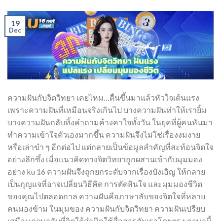
19
Dec
ความฝันกับจิตวิทยา เคยไหม…ตื่นขึ้นมาแล้วหัวใจเต้นแรง
เพราะความฝันที่เหมือนจริงเกินไป บางความฝันทำให้เรายิ้ม
บางความฝันกลับทิ้งคำถามค้างคาใจทั้งวัน ในยุคที่ผู้คนหันมา
ทำความเข้าใจตัวเองมากขึ้น ความฝันจึงไม่ใช่เรื่องงมงาย
หรือเล่าขำ ๆ อีกต่อไป แต่กลายเป็นข้อมูลสำคัญที่สะท้อนจิตใจ
อย่างลึกซึ้ง เมื่อแนวคิดทางจิตวิทยาถูกผสานเข้ากับมุมมอง
อย่าง ku 16 ความฝันจึงถูกยกระดับจากเรื่องบังเอิญ ให้กลาย
เป็นกุญแจที่อาจเปลี่ยนวิธีคิด การตัดสินใจ และมุมมองชีวิต
ของคุณไปตลอดกาล ความฝันคือภาษาลับของจิตใจที่หลาย
คนมองข้าม ในมุมของ ความฝันกับจิตวิทยา ความฝันเปรียบ
เสมือนภาษาลับที่จิตใต้สำนึกใช้สื่อสารกับเราโดยตรง ภาษานี้