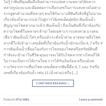
ไม่รู้ว่าฝันที่คุณฝันถึงนั้นสามารถแปลความหมายได้หลาก
หลายรูปแบบ และมีผลต่อการเลือกเลขในการแทงหวยไม่ต่าง
จากสูตรคำนวณที่หลายๆ คนใช้กัน! บางทีฝันถึงสิ่งที่ดูไม่น่าจะ
เกี่ยวข้องก็สามารถนำไปสู่การได้เลขเด็ดสุดปัง! ฝันเห็นน้ำ
สัญญาณโชคลาภมาแล้ว! ฝันเห็นน้ำ ถือเป็นฝันที่เกี่ยวข้องกับ
ความโชคดีในหลายๆ ด้าน! โดยเฉพาะการแทงหวย บางคน
เชื่อว่าฝันเห็นน้ำใสๆ หรือแม้กระทั่งน้ำท่วม อาจหมายถึงโชค
ลาภที่ใกล้เข้ามา เลขเด็ดที่เกี่ยวข้องกับน้ำมักจะเป็น 4, 7 หรือ 9
การฝันเห็นน้ำเชื่อมโยงกับการไหลของโชคหรือทรัพย์สินที่
กำลังจะเข้ามาในชีวิต คุณอาจจะได้รับโชคจากทางไหนก็ได้
ไม่ว่าจะเป็นการได้งานใหม่ การได้รับเงินก้อน หรือแม้แต่
รางวัลจากการเสี่ยงโชค เลขเด็ดจากฝันนี้คือ 4, 7, และ 9 หรือ
เลขที่เกี่ยวข้องกับน้ำ เช่น 11 (น้ำท่วม) หรือ […]
CONTINUE READING
→
Posted in
ทำนายฝัน
Leave a comment