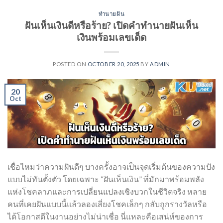
ทำนายฝัน
ฝันเห็นเงินดีหรือร้าย? เปิดคำทำนายฝันเห็น
เงินพร้อมเลขเด็ด
POSTED ON
OCTOBER 20, 2025
BY
ADMIN
20
Oct
เชื่อไหมว่าความฝันดีๆ บางครั้งอาจเป็นจุดเริ่มต้นของความปัง
แบบไม่ทันตั้งตัว โดยเฉพาะ “ฝันเห็นเงิน” ที่มักมาพร้อมพลัง
แห่งโชคลาภและการเปลี่ยนแปลงเชิงบวกในชีวิตจริง หลาย
คนที่เคยฝันแบบนี้แล้วลองเสี่ยงโชคเล็กๆ กลับถูกรางวัลหรือ
ได้โอกาสดีในงานอย่างไม่น่าเชื่อ นี่แหละคือเสน่ห์ของการ