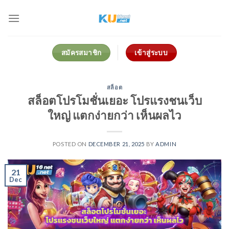
Skip
to
content
สมัครสมาชิก
เข้าสู่ระบบ
สล็อต
สล็อตโปรโมชั่นเยอะ โปรแรงชนเว็บ
ใหญ่ แตกง่ายกว่า เห็นผลไว
POSTED ON
DECEMBER 21, 2025
BY
ADMIN
21
Dec