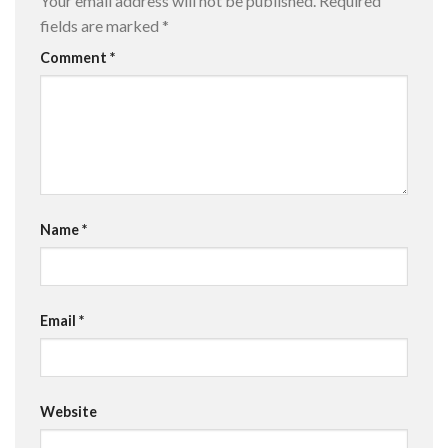
Your email address will not be published.
Required
fields are marked
*
Comment
*
Name
*
Email
*
Website