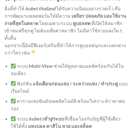
สิ่งที่ทำให้
kubet thailand
ได้รับความนิยมอย่างรวดเร็ว คือ
การพัฒนาแพลตฟอร์มให้มีความ
เสถียร ปลอดภัย และใช้งาน
ง่ายที่สุดในตลาด
โดยเฉพาะระบบ
ดูบอลสด
ที่เปิดให้สมาชิก
เข้าชมฟรีทุกคู่ ไม่ต้องเสียค่าสมาชิก ไม่มีค่าใช้จ่ายแฝงใด ๆ
ทั้งสิ้น
นอกจากนี้ยังมีฟีเจอร์เสริมที่ทำให้การดูบอลสนุกและแตกต่าง
กว่าใคร เช่น
ระบบ
Multi-View
ช่วยให้ดูหลายแมตช์พร้อมกันได้ใน
จอเดียว
ฟังก์ชัน
แจ้งเตือนก่อนแข่ง / ระหว่างแข่ง / ทำประตู
แบบ
เรียลไทม์
ตารางแข่งขันอัปเดตอัตโนมัติ พร้อมวิเคราะห์ราคาต่อ
รอง
ระบบ
kubet เข้าสู่ระบบ
ที่เชื่อมโยงกับบัญชีผู้ใช้เดียว
ใช้ได้ทั้ง
แทงบอล คาสิโน หวย และสล็อต