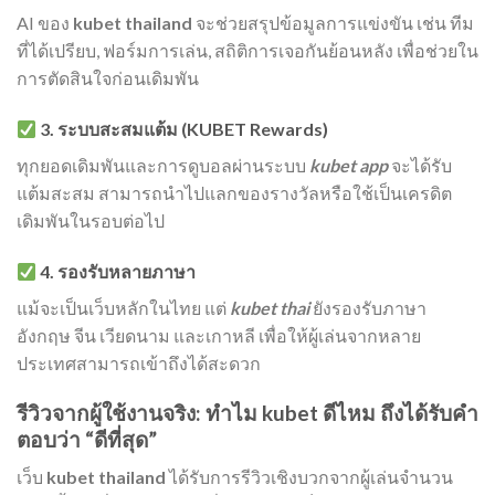
AI ของ
kubet thailand
จะช่วยสรุปข้อมูลการแข่งขัน เช่น ทีม
ที่ได้เปรียบ, ฟอร์มการเล่น, สถิติการเจอกันย้อนหลัง เพื่อช่วยใน
การตัดสินใจก่อนเดิมพัน
3. ระบบสะสมแต้ม (KUBET Rewards)
ทุกยอดเดิมพันและการดูบอลผ่านระบบ
kubet app
จะได้รับ
แต้มสะสม สามารถนำไปแลกของรางวัลหรือใช้เป็นเครดิต
เดิมพันในรอบต่อไป
4. รองรับหลายภาษา
แม้จะเป็นเว็บหลักในไทย แต่
kubet thai
ยังรองรับภาษา
อังกฤษ จีน เวียดนาม และเกาหลี เพื่อให้ผู้เล่นจากหลาย
ประเทศสามารถเข้าถึงได้สะดวก
รีวิวจากผู้ใช้งานจริง: ทำไม kubet ดีไหม ถึงได้รับคำ
ตอบว่า “ดีที่สุด”
เว็บ
kubet thailand
ได้รับการรีวิวเชิงบวกจากผู้เล่นจำนวน