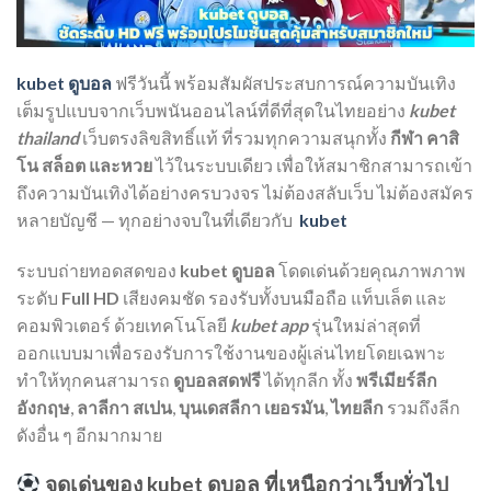
kubet ดูบอล
ฟรีวันนี้ พร้อมสัมผัสประสบการณ์ความบันเทิง
เต็มรูปแบบจากเว็บพนันออนไลน์ที่ดีที่สุดในไทยอย่าง
kubet
thailand
เว็บตรงลิขสิทธิ์แท้ ที่รวมทุกความสนุกทั้ง
กีฬา คาสิ
โน สล็อต และหวย
ไว้ในระบบเดียว เพื่อให้สมาชิกสามารถเข้า
ถึงความบันเทิงได้อย่างครบวงจร ไม่ต้องสลับเว็บ ไม่ต้องสมัคร
หลายบัญชี — ทุกอย่างจบในที่เดียวกับ
kubet
ระบบถ่ายทอดสดของ
kubet ดูบอล
โดดเด่นด้วยคุณภาพภาพ
ระดับ
Full HD
เสียงคมชัด รองรับทั้งบนมือถือ แท็บเล็ต และ
คอมพิวเตอร์ ด้วยเทคโนโลยี
kubet app
รุ่นใหม่ล่าสุดที่
ออกแบบมาเพื่อรองรับการใช้งานของผู้เล่นไทยโดยเฉพาะ
ทำให้ทุกคนสามารถ
ดูบอลสดฟรี
ได้ทุกลีก ทั้ง
พรีเมียร์ลีก
อังกฤษ
,
ลาลีกา สเปน
,
บุนเดสลีกา เยอรมัน
,
ไทยลีก
รวมถึงลีก
ดังอื่น ๆ อีกมากมาย
จุดเด่นของ kubet ดูบอล ที่เหนือกว่าเว็บทั่วไป