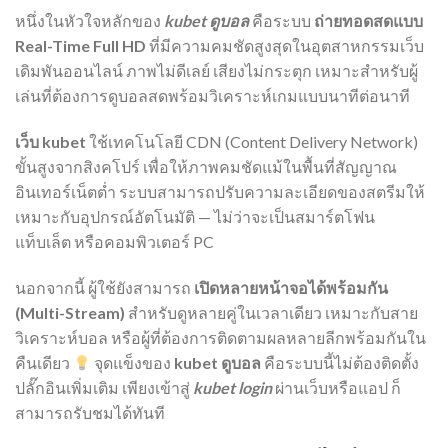
หนึ่งในหัวใจหลักของ
kubet ดูบอล
คือระบบ
ถ่ายทอดสดแบบ
Real-Time Full HD
ที่มีความคมชัดสูงสุดในอุตสาหกรรมเว็บ
เดิมพันออนไลน์ ภาพไม่ดีเลย์ เสียงไม่กระตุก เหมาะสำหรับผู้
เล่นที่ต้องการดูบอลสดพร้อมวิเคราะห์เกมแบบนาทีต่อนาที
เว็บ kubet
ใช้เทคโนโลยี CDN (Content Delivery Network)
ขั้นสูงจากสิงคโปร์ เพื่อให้ภาพคมชัดแม้ในพื้นที่สัญญาณ
อินเทอร์เน็ตต่ำ ระบบสามารถปรับความละเอียดของสตรีมให้
เหมาะกับอุปกรณ์อัตโนมัติ — ไม่ว่าจะเป็นสมาร์ตโฟน
แท็บเล็ต หรือคอมพิวเตอร์ PC
นอกจากนี้ ผู้ใช้ยังสามารถ
เปิดหลายหน้าจอได้พร้อมกัน
(Multi-Stream)
สำหรับดูหลายคู่ในเวลาเดียว เหมาะกับสาย
วิเคราะห์บอล หรือผู้ที่ต้องการติดตามผลหลายลีกพร้อมกันใน
คืนเดียว
จุดแข็งของ
kubet ดูบอล
คือระบบนี้ไม่ต้องติดตั้ง
ปลั๊กอินเพิ่มเติม เพียงเข้าสู่
kubet login
ผ่านเว็บหรือแอป ก็
สามารถรับชมได้ทันที