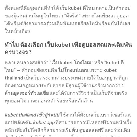
ทั้งหมดนี้คือจุดเด่นที่ทำให้
เว็บ kubet ดีไหม
กลายเป็นคำตอบ
ของผู้เล่นส่วนใหญ่ในไทยว่า “ดีจริง!” เพราะไม่เพียงแต่ดูบอล
ได้ฟรี แต่ยังสามารถร่วมเดิมพันแบบเรียลไทม์พร้อมกันได้เลย
ในหน้าเดียว
ทำไม ต้องเลือก เว็บ kubet เพื่อดูบอลสดและเดิมพัน
ครบวงจร ?
หลายคนอาจสงสัยว่า “
เว็บ kubet โกงไหม
” หรือ “
kubet ดี
ไหม
” — คำตอบชัดเจนคือ
ไม่โกงแน่นอน
เพราะ
kubet
thailand
เป็นเว็บตรงจากต่างประเทศ ภายใต้ใบอนุญาตที่ถูก
ต้องตามกฎหมายระดับสากล มีฐานผู้ใช้งานจริงมากกว่า
1
ล้านยูสเซอร์ทั่วเอเชีย
และได้รับการรีวิวว่าเป็นเว็บที่จ่ายจริง
ทุกยอด ไม่ว่าจะถอนหลักร้อยหรือหลักล้าน
kubet thailand เข้าสู่ระบบ
ใช้งานได้ทั้งบนเว็บเบราว์เซอร์และ
แอปพลิเคชัน
kubet app
ที่สามารถดาวน์โหลดฟรีผ่านหน้าเว็บ
หลัก เพียงไม่กี่คลิกก็สามารถเริ่มต้น
ดูบอลสดฟรี
และร่วมเดิม