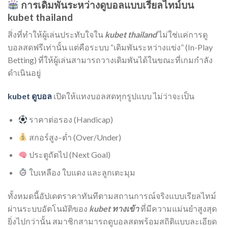
การเดิมพันระหว่างดูบอลแบบเรียลไทม์บน
kubet thailand
สิ่งที่ทำให้ผู้เล่นประทับใจใน
kubet thailand
ไม่ใช่แค่การดู
บอลสดฟรีเท่านั้น แต่คือระบบ “เดิมพันระหว่างแข่ง” (In-Play
Betting) ที่ให้ผู้เล่นสามารถวางเดิมพันได้ในขณะที่เกมกำลัง
ดำเนินอยู่
kubet ดูบอล
เปิดให้แทงบอลสดทุกรูปแบบ ไม่ว่าจะเป็น
ราคาต่อรอง (Handicap)
สกอร์สูง–ต่ำ (Over/Under)
ประตูถัดไป (Next Goal)
ใบเหลือง ใบแดง และลูกเตะมุม
ทั้งหมดนี้อัปเดตราคาทันทีตามสถานการณ์จริงแบบเรียลไทม์
ผ่านระบบอัตโนมัติของ
kubet ทางเข้า
ที่มีความแม่นยำสูงสุด
ยิ่งไปกว่านั้น สมาชิกสามารถดูบอลสดพร้อมสถิติแบบละเอียด