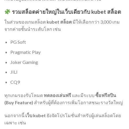
รวมสล็อตค่ายใหญ่ในเว็บเดียวกับ kubet สล็อต
ในส่วนของเกมสล็อต
kubet สล็อต
มีให้เลือกกว่า 3,000 เกม
จากค่ายชั้นนำระดับโลก เช่น
PG Soft
Pragmatic Play
Joker Gaming
JILI
CQ9
ทุกเกมรองรับโหมด
ทดลองเล่นฟรี
และมีระบบ
ซื้อฟรีสปิน
(Buy Feature)
สำหรับผู้ที่ต้องการเพิ่มโอกาสชนะรางวัลใหญ่
นอกจากนี้
เว็บ kubet
ยังจัดโปรโมชั่นสำหรับผู้เล่นสล็อตโดย
เฉพาะ เช่น