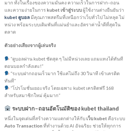
มาก ทั้งในเรื่องของความมั่นคง ความเร็วในการฝาก–ถอน
และความง่ายในการ
kubet เข้าสู่ระบบ
ผู้ใช้งานต่างยืนยันว่า
kubet ดูบอล
มีคุณภาพสตรีมที่เหนือกว่าเว็บทั่วไป ไม่หลุด ไม่
หน่วง พร้อมระบบเดิมพันที่แม่นยำและอัตราค่าน้ำดีที่สุดใน
ตลาด
ตัวอย่างเสียงจากผู้เล่นจริง
“ดูบอลผ่าน kubet ชัดสุด ๆ ไม่มีหน่วงเลย แถมแทงได้ทันที
ตอนบอลกำลังเตะ!”
“ระบบฝากถอนเร็วมาก ใช้แค่ไม่ถึง 30 วินาที เข้าเครดิต
ทันที”
“โปรโมชั่นเยอะจริง โดยเฉพาะ kubet เครดิตฟรี 168
สำหรับสมาชิกใหม่ คุ้มมาก”
ระบบฝาก–ถอนอัตโนมัติของ kubet thailand
หนึ่งในจุดเด่นที่สร้างความแตกต่างให้กับ
เว็บ kubet
คือระบบ
Auto Transaction
ที่ทำงานด้วย AI อัจฉริยะ ช่วยให้ทุกการ