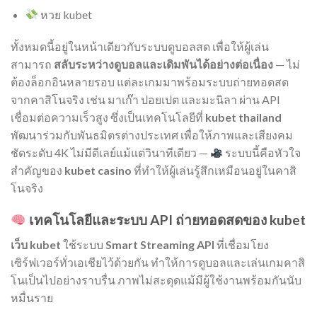
หวย kubet
ทั้งหมดนี้อยู่ในหน้าเดียวกับระบบดูบอลสด เพื่อให้ผู้เล่น
สามารถ
สลับระหว่างดูบอลและเดิมพันได้อย่างต่อเนื่อง
— ไม่
ต้องล็อกอินหลายรอบ แต่ละเกมมาพร้อมระบบถ่ายทอดสด
จากคาสิโนจริง เช่น มาเก๊า ปอยเปต และมะนิลา ผ่าน API
เชื่อมต่อความเร็วสูง ซึ่งเป็นเทคโนโลยีที่
kubet thailand
พัฒนาร่วมกับพันธมิตรต่างประเทศ เพื่อให้ภาพและเสียงคม
ชัดระดับ 4K ไม่มีดีเลย์แม้แต่วินาทีเดียว —
ระบบนี้คือหัวใจ
สำคัญของ
kubet casino
ที่ทำให้ผู้เล่นรู้สึกเหมือนอยู่ในคาสิ
โนจริง
เทคโนโลยีและระบบ API ถ่ายทอดสดของ kubet
เว็บ kubet
ใช้ระบบ
Smart Streaming API
ที่เชื่อมโยง
เซิร์ฟเวอร์ทั่วเอเชียไว้ด้วยกัน ทำให้การดูบอลและเล่นเกมคาสิ
โนเป็นไปอย่างราบรื่น ภาพไม่สะดุดแม้มีผู้ใช้งานพร้อมกันนับ
หมื่นราย