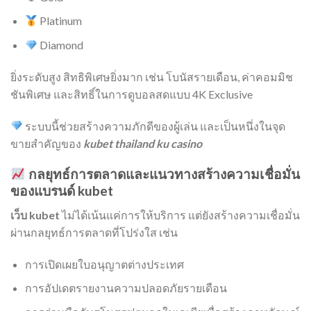
Platinum
Diamond
ยิ่งระดับสูง สิทธิพิเศษยิ่งมาก เช่น โบนัสรายเดือน, ค่าคอมมิช
ชันพิเศษ และสิทธิ์ในการดูบอลสดแบบ 4K Exclusive
ระบบนี้ช่วยสร้างความภักดีของผู้เล่น และเป็นหนึ่งในจุด
ขายสำคัญของ
kubet thailand ku casino
กลยุทธ์การตลาดและแนวทางสร้างความเชื่อมั่น
ของแบรนด์ kubet
เว็บ kubet
ไม่ได้เน้นแค่การให้บริการ แต่ยังสร้างความเชื่อมั่น
ผ่านกลยุทธ์การตลาดที่โปร่งใส เช่น
การเปิดเผยใบอนุญาตต่างประเทศ
การอัปเดตรายงานความปลอดภัยรายเดือน