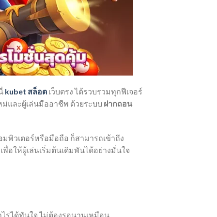
ี่
kubet สล็อต
เว็บตรง ได้รวบรวมทุกฟีเจอร์
นใหม่และผู้เล่นมืออาชีพ ด้วยระบบ
ฝากถอน
มพิวเตอร์หรือมือถือ ก็สามารถเข้าถึง
เพื่อให้ผู้เล่นเริ่มต้นเดิมพันได้อย่างมั่นใจ
ไรได้ทันใจ ไม่ต้องรอนานเหมือน