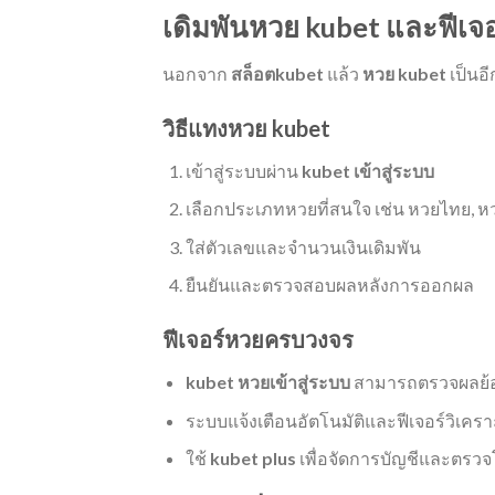
เดิมพันหวย kubet และฟีเจ
นอกจาก
สล็อตkubet
แล้ว
หวย kubet
เป็นอี
วิธีแทงหวย kubet
เข้าสู่ระบบผ่าน
kubet เข้าสู่ระบบ
เลือกประเภทหวยที่สนใจ เช่น หวยไทย, 
ใส่ตัวเลขและจำนวนเงินเดิมพัน
ยืนยันและตรวจสอบผลหลังการออกผล
ฟีเจอร์หวยครบวงจร
kubet หวยเข้าสู่ระบบ
สามารถตรวจผลย้อน
ระบบแจ้งเตือนอัตโนมัติและฟีเจอร์วิเครา
ใช้
kubet plus
เพื่อจัดการบัญชีและตรวจโ