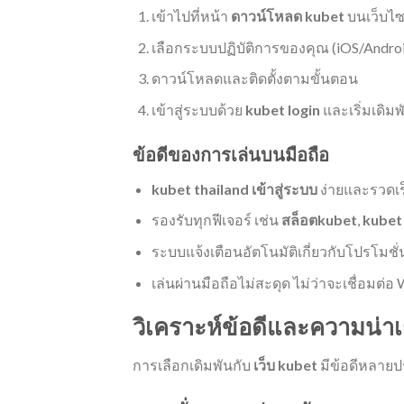
เข้าไปที่หน้า
ดาวน์โหลด kubet
บนเว็บไซ
เลือกระบบปฏิบัติการของคุณ (iOS/Andro
ดาวน์โหลดและติดตั้งตามขั้นตอน
เข้าสู่ระบบด้วย
kubet login
และเริ่มเดิมพ
ข้อดีของการเล่นบนมือถือ
kubet thailand เข้าสู่ระบบ
ง่ายและรวดเร
รองรับทุกฟีเจอร์ เช่น
สล็อตkubet
,
kubet
ระบบแจ้งเตือนอัตโนมัติเกี่ยวกับโปรโมชั่
เล่นผ่านมือถือไม่สะดุด ไม่ว่าจะเชื่อมต่อ 
วิเคราะห์ข้อดีและความน่าเช
การเลือกเดิมพันกับ
เว็บ kubet
มีข้อดีหลายปร