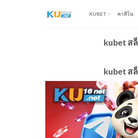
Skip
to
KUBET
คาสิโน
content
kubet สล็
kubet สล็