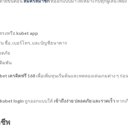
ด้วยขั้นตอน
สมัครสมาชิก
ที่ออกแบบมาให้เหมาะกับทุกผู้เล่น เพียง
บตรงหรือ
kubet app
น ชื่อ, เบอร์โทร, และบัญชีธนาคาร
อดภัย
เดิมพัน
bet เครดิตฟรี 168
เพื่อเพิ่มทุนเริ่มต้นและทดลองเล่นเกมต่าง ๆ ก่อ
kubet login
ถูกออกแบบให้
เข้าถึงง่าย ปลอดภัย และรวดเร็ว
หากเก
าชีพ