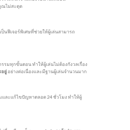
ุณไม่สะดุด
เป็นฟีเจอร์พิเศษที่ช่วยให้ผู้เล่นสามารถ
ทุกขั้นตอน ทำให้ผู้เล่นไม่ต้องกังวลเรื่อง
อยู่
อย่างต่อเนื่องและมีฐานผู้เล่นจำนวนมาก
ละแก้ไขปัญหาตลอด 24 ชั่วโมง ทำให้ผู้