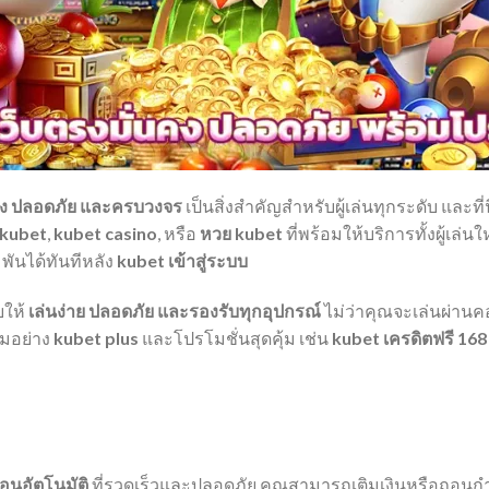
คง ปลอดภัย และครบวงจร
เป็นสิ่งสำคัญสำหรับผู้เล่นทุกระดับ และที่น
ตkubet
,
kubet casino
, หรือ
หวย kubet
ที่พร้อมให้บริการทั้งผู้เล่
มพันได้ทันทีหลัง
kubet เข้าสู่ระบบ
ให้
เล่นง่าย ปลอดภัย และรองรับทุกอุปกรณ์
ไม่ว่าคุณจะเล่นผ่านคอ
ิมอย่าง
kubet plus
และโปรโมชั่นสุดคุ้ม เช่น
kubet เครดิตฟรี 168
อนอัตโนมัติ
ที่รวดเร็วและปลอดภัย คุณสามารถเติมเงินหรือถอนกำ