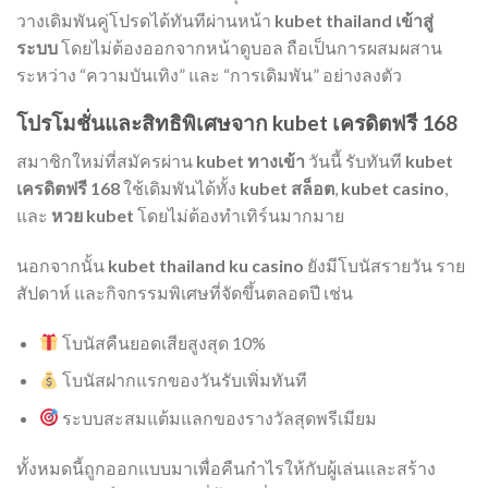
วางเดิมพันคู่โปรดได้ทันทีผ่านหน้า
kubet thailand เข้าสู่
ระบบ
โดยไม่ต้องออกจากหน้าดูบอล ถือเป็นการผสมผสาน
ระหว่าง “ความบันเทิง” และ “การเดิมพัน” อย่างลงตัว
โปรโมชั่นและสิทธิพิเศษจาก kubet เครดิตฟรี 168
สมาชิกใหม่ที่สมัครผ่าน
kubet ทางเข้า
วันนี้ รับทันที
kubet
เครดิตฟรี 168
ใช้เดิมพันได้ทั้ง
kubet สล็อต
,
kubet casino
,
และ
หวย kubet
โดยไม่ต้องทำเทิร์นมากมาย
นอกจากนั้น
kubet thailand ku casino
ยังมีโบนัสรายวัน ราย
สัปดาห์ และกิจกรรมพิเศษที่จัดขึ้นตลอดปี เช่น
โบนัสคืนยอดเสียสูงสุด 10%
โบนัสฝากแรกของวันรับเพิ่มทันที
ระบบสะสมแต้มแลกของรางวัลสุดพรีเมียม
ทั้งหมดนี้ถูกออกแบบมาเพื่อคืนกำไรให้กับผู้เล่นและสร้าง