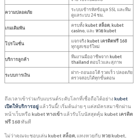
ระบบเข้ารหัสข้อมูล SSL และทีม
ความปลอดภัย
ดูแลระบบ 24 ชม.
ครบทั้ง
kubet สล็อต
,
kubet
เกมเดิมพัน
casino
, และ
หวย kubet
แจกจริง
kubet เครดิตฟรี 168
โปรโมชั่น
ทุกยูสเซอร์ใหม่
ทีมงานมืออาชีพจาก
kubet
บริการลูกค้า
thailand
ตอบไวและสุภาพ
ฝาก-ถอนออโต้ รวดเร็ว ปลอดภัย
ระบบการเงิน
ตรวจสอบได้ทุกขั้นตอน
ถึงเวลาเข้าร่วมกับแบรนด์ระดับโลกที่เชื่อถือได้อย่าง
kubet
เปิดให้บริการอยู่
แล้ววันนี้! เริ่มต้นง่าย ๆ แค่สมัครสมาชิกผ่าน
หน้าเว็บหรือ
kubet ทางเข้า
แล้วรับโบนัสสุดคุ้ม
kubet เครดิต
ฟรี 168
ทันที
ไม่ว่าคุณจะชอบเล่น
kubet สล็อต
, แทงหวยกับ
หวย kubet
,