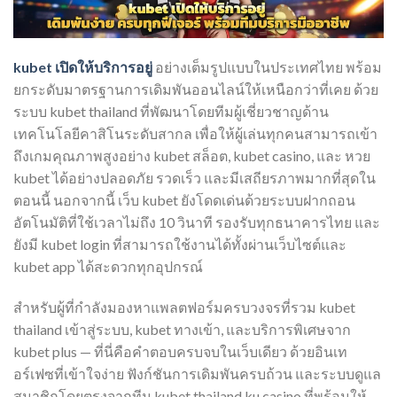
kubet เปิดให้บริการอยู่
อย่างเต็มรูปแบบในประเทศไทย พร้อม
ยกระดับมาตรฐานการเดิมพันออนไลน์ให้เหนือกว่าที่เคย ด้วย
ระบบ kubet thailand ที่พัฒนาโดยทีมผู้เชี่ยวชาญด้าน
เทคโนโลยีคาสิโนระดับสากล เพื่อให้ผู้เล่นทุกคนสามารถเข้า
ถึงเกมคุณภาพสูงอย่าง kubet สล็อต, kubet casino, และ หวย
kubet ได้อย่างปลอดภัย รวดเร็ว และมีเสถียรภาพมากที่สุดใน
ตอนนี้ นอกจากนี้ เว็บ kubet ยังโดดเด่นด้วยระบบฝากถอน
อัตโนมัติที่ใช้เวลาไม่ถึง 10 วินาที รองรับทุกธนาคารไทย และ
ยังมี kubet login ที่สามารถใช้งานได้ทั้งผ่านเว็บไซต์และ
kubet app ได้สะดวกทุกอุปกรณ์
สำหรับผู้ที่กำลังมองหาแพลตฟอร์มครบวงจรที่รวม kubet
thailand เข้าสู่ระบบ, kubet ทางเข้า, และบริการพิเศษจาก
kubet plus — ที่นี่คือคำตอบครบจบในเว็บเดียว ด้วยอินเท
อร์เฟซที่เข้าใจง่าย ฟังก์ชันการเดิมพันครบถ้วน และระบบดูแล
สมาชิกโดยตรงจากทีม kubet thailand ku casino ที่พร้อมให้