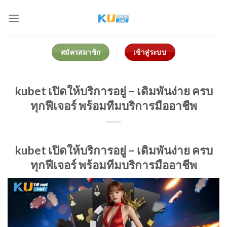
Skip
to
content
สมัครสมาชิก
เข้าสู่ระบบ
kubet เปิดให้บริการอยู่ – เดิมพันง่าย ครบ
ทุกฟีเจอร์ พร้อมทีมบริการมืออาชีพ
kubet เปิดให้บริการอยู่ – เดิมพันง่าย ครบ
ทุกฟีเจอร์ พร้อมทีมบริการมืออาชีพ