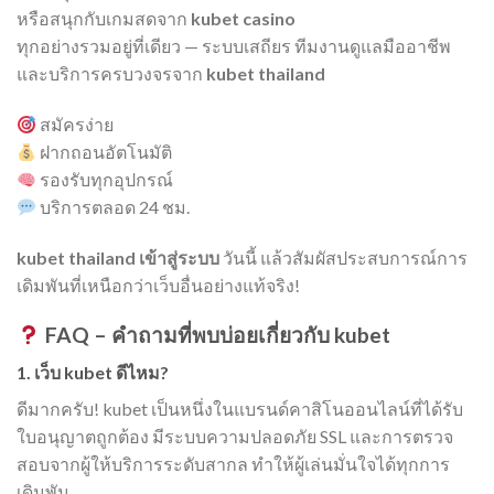
หรือสนุกกับเกมสดจาก
kubet casino
ทุกอย่างรวมอยู่ที่เดียว — ระบบเสถียร ทีมงานดูแลมืออาชีพ
และบริการครบวงจรจาก
kubet thailand
สมัครง่าย
ฝากถอนอัตโนมัติ
รองรับทุกอุปกรณ์
บริการตลอด 24 ชม.
kubet thailand เข้าสู่ระบบ
วันนี้ แล้วสัมผัสประสบการณ์การ
เดิมพันที่เหนือกว่าเว็บอื่นอย่างแท้จริง!
FAQ – คำถามที่พบบ่อยเกี่ยวกับ kubet
1. เว็บ kubet ดีไหม?
ดีมากครับ! kubet เป็นหนึ่งในแบรนด์คาสิโนออนไลน์ที่ได้รับ
ใบอนุญาตถูกต้อง มีระบบความปลอดภัย SSL และการตรวจ
สอบจากผู้ให้บริการระดับสากล ทำให้ผู้เล่นมั่นใจได้ทุกการ
เดิมพัน