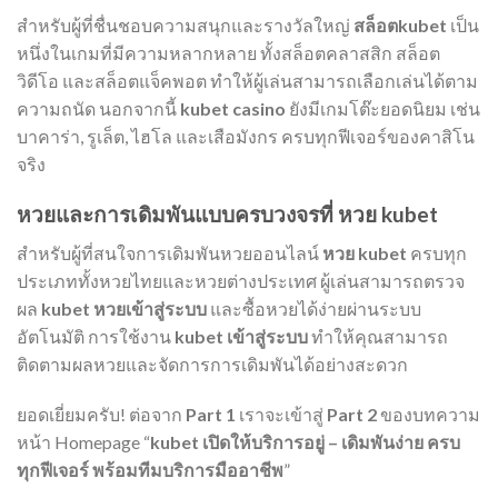
สำหรับผู้ที่ชื่นชอบความสนุกและรางวัลใหญ่
สล็อตkubet
เป็น
หนึ่งในเกมที่มีความหลากหลาย ทั้งสล็อตคลาสสิก สล็อต
วิดีโอ และสล็อตแจ็คพอต ทำให้ผู้เล่นสามารถเลือกเล่นได้ตาม
ความถนัด นอกจากนี้
kubet casino
ยังมีเกมโต๊ะยอดนิยม เช่น
บาคาร่า, รูเล็ต, ไฮโล และเสือมังกร ครบทุกฟีเจอร์ของคาสิโน
จริง
หวยและการเดิมพันแบบครบวงจรที่ หวย kubet
สำหรับผู้ที่สนใจการเดิมพันหวยออนไลน์
หวย kubet
ครบทุก
ประเภททั้งหวยไทยและหวยต่างประเทศ ผู้เล่นสามารถตรวจ
ผล
kubet หวยเข้าสู่ระบบ
และซื้อหวยได้ง่ายผ่านระบบ
อัตโนมัติ การใช้งาน
kubet เข้าสู่ระบบ
ทำให้คุณสามารถ
ติดตามผลหวยและจัดการการเดิมพันได้อย่างสะดวก
ยอดเยี่ยมครับ! ต่อจาก
Part 1
เราจะเข้าสู่
Part 2
ของบทความ
หน้า Homepage “
kubet เปิดให้บริการอยู่ – เดิมพันง่าย ครบ
ทุกฟีเจอร์ พร้อมทีมบริการมืออาชีพ
”