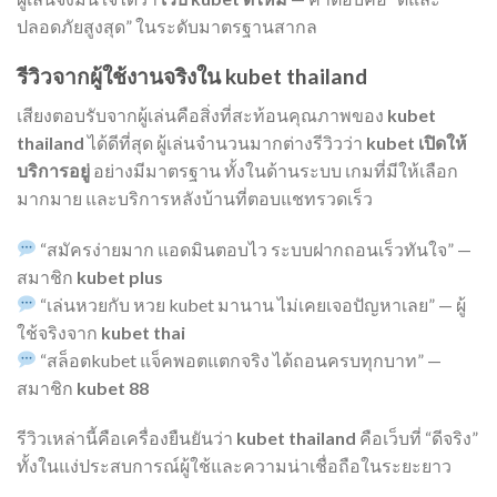
ปลอดภัยสูงสุด” ในระดับมาตรฐานสากล
รีวิวจากผู้ใช้งานจริงใน kubet thailand
เสียงตอบรับจากผู้เล่นคือสิ่งที่สะท้อนคุณภาพของ
kubet
thailand
ได้ดีที่สุด ผู้เล่นจำนวนมากต่างรีวิวว่า
kubet เปิดให้
บริการอยู่
อย่างมีมาตรฐาน ทั้งในด้านระบบ เกมที่มีให้เลือก
มากมาย และบริการหลังบ้านที่ตอบแชทรวดเร็ว
“สมัครง่ายมาก แอดมินตอบไว ระบบฝากถอนเร็วทันใจ” —
สมาชิก
kubet plus
“เล่นหวยกับ หวย kubet มานาน ไม่เคยเจอปัญหาเลย” — ผู้
ใช้จริงจาก
kubet thai
“สล็อตkubet แจ็คพอตแตกจริง ได้ถอนครบทุกบาท” —
สมาชิก
kubet 88
รีวิวเหล่านี้คือเครื่องยืนยันว่า
kubet thailand
คือเว็บที่ “ดีจริง”
ทั้งในแง่ประสบการณ์ผู้ใช้และความน่าเชื่อถือในระยะยาว