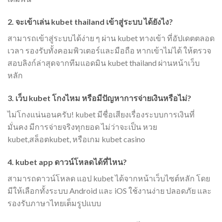
2. จะเข้าเล่น kubet thailand เข้าสู่ระบบ ได้ยังไง?
สามารถเข้าสู่ระบบได้ง่าย ๆ ผ่าน kubet ทางเข้า ที่อัปเดตตลอด
เวลา รองรับทั้งคอมพิวเตอร์และมือถือ หากเข้าไม่ได้ ให้ตรวจ
สอบลิงก์ล่าสุดจากทีมแอดมิน kubet thailand ผ่านหน้าเว็บ
หลัก
3. เว็บ kubet โกงไหม หรือมีปัญหาการจ่ายเงินหรือไม่?
ไม่โกงแน่นอนครับ! kubet มีชื่อเสียงเรื่องระบบการเงินที่
มั่นคง มีการจ่ายจริงทุกยอด ไม่ว่าจะเป็น หวย
kubet,สล็อตkubet, หรือเกม kubet casino
4. kubet app ดาวน์โหลดได้ที่ไหน?
สามารถดาวน์โหลด แอป kubet ได้จากหน้าเว็บไซต์หลัก โดย
มีให้เลือกทั้งระบบ Android และ iOS ใช้งานง่าย ปลอดภัย และ
รองรับภาษาไทยเต็มรูปแบบ