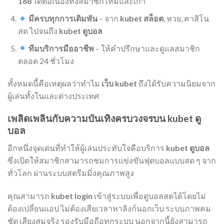
168
ได้ต่อเนื่องทั้งสมาชิกใหม่และเก่า
มีครบทุกการเดิมพัน
– จาก
kubet สล็อต
, หวย, คาสิโน
สด ไปจนถึง
kubet ดูบอล
ทีมบริการมืออาชีพ
– ให้คำปรึกษาและดูแลสมาชิก
ตลอด 24 ชั่วโมง
ทั้งหมดนี้คือเหตุผลว่าทำไม
เว็บ kubet
ถึงได้รับความนิยมจาก
ผู้เล่นทั้งในและต่างประเทศ
เพลิดเพลินกับความบันเทิงครบวงจรบน kubet ดู
บอล
อีกหนึ่งจุดเด่นที่ทำให้ผู้เล่นประทับใจคือบริการ
kubet ดูบอล
ซึ่งเปิดให้สมาชิกสามารถชมการแข่งขันฟุตบอลแบบสด ๆ จาก
ทั่วโลก ผ่านระบบสตรีมมิ่งคุณภาพสูง
คุณสามารถ
kubet login
เข้าสู่ระบบเพื่อดูบอลสดได้โดยไม่
ต้องเปลี่ยนแอป ไม่ต้องเสียเวลาหาลิงก์นอกเว็บ ระบบภาพคม
ชัด เสียงสมจริง รองรับมือถือทุกระบบ นอกจากนี้ยังสามารถ