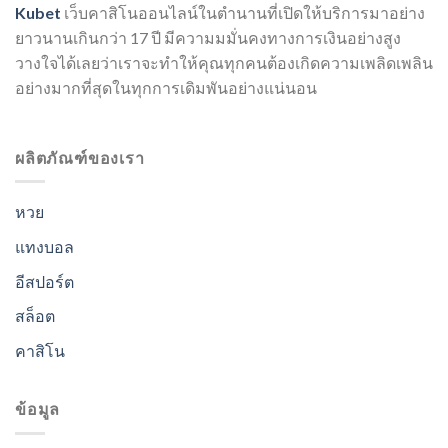
Kubet
เว็บคาสิโนออนไลน์ในตำนานที่เปิดให้บริการมาอย่าง
ยาวนานเกินกว่า 17 ปี มีความมมั่นคงทางการเงินอย่างสูง
วางใจได้เลยว่าเราจะทำให้คุณทุกคนต้องเกิดความเพลิดเพลิน
อย่างมากที่สุดในทุกการเดิมพันอย่างแน่นอน
ผลิตภัณฑ์ของเรา
หวย
แทงบอล
อีสปอร์ต
สล็อต
คาสิโน
ข้อมูล