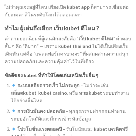
ไม่ว่าคุณจะอยู่ที่ไหน เพียงเปิด
kubet app
ก็สามารถเชื่อมต่อ
กับเกมคาสิโนระดับโลกได้ตลอดเวลา
ทำไม ผู้เล่นถึงเลือก เว็บ kubet ดีไหม ?
คำถามยอดนิยมที่ผู้เล่นมักสงสัยคือ “
เว็บ kubet ดีไหม
” คำตอบ
สั้น ๆ คือ “ดีมาก” — เพราะ
kubet thailand
ไม่ได้เป็นเพียงเว็บ
เดิมพัน แต่คือ “แพลตฟอร์มครบวงจร” ที่ผสมผสานความสนุก
ความปลอดภัย และความคุ้มค่าไว้ในที่เดียว
ข้อดีของ kubet ที่ทำให้โดดเด่นเหนือเว็บอื่น ๆ
ระบบเสถียร รวดเร็ว ไม่กระตุก
– ไม่ว่าจะเล่น
สล็อตkubet
,
kubet casino
, หรือ
หวย kubet
ระบบทำงาน
ได้อย่างลื่นไหล
การเงินมั่นคง ปลอดภัย
– ทุกธุรกรรมฝากถอนทำผ่าน
ระบบอัตโนมัติและมีการเข้ารหัสข้อมูล
โปรโมชั่นแรงตลอดปี
– รับโบนัสและ
kubet เครดิตฟรี