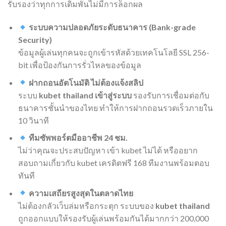
รับรองว่าทุกการเดิมพันไม่มีการล็อกผล
ระบบความปลอดภัยระดับธนาคาร (Bank-grade
Security)
ข้อมูลผู้เล่นทุกคนจะถูกเข้ารหัสด้วยเทคโนโลยี SSL 256-
bit เพื่อป้องกันการรั่วไหลของข้อมูล
ฝากถอนอัตโนมัติ ไม่ต้องแจ้งสลิป
ระบบ
kubet thailand เข้าสู่ระบบ
รองรับการเชื่อมต่อกับ
ธนาคารชั้นนำของไทย ทำให้การฝากถอนรวดเร็วภายใน
10 วินาที
ทีมซัพพอร์ตมืออาชีพ 24 ชม.
ไม่ว่าคุณจะประสบปัญหา เข้า kubet ไม่ได้ หรืออยาก
สอบถามเกี่ยวกับ kubet เครดิตฟรี 168 ทีมงานพร้อมตอบ
ทันที
ความเสถียรสูงสุดในตลาดไทย
ไม่ต้องกลัวเว็บล่มหรือกระตุก ระบบของ
kubet thailand
ถูกออกแบบให้รองรับผู้เล่นพร้อมกันได้มากกว่า 200,000