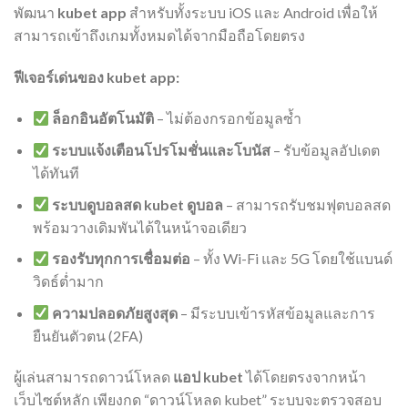
พัฒนา
kubet app
สำหรับทั้งระบบ iOS และ Android เพื่อให้
สามารถเข้าถึงเกมทั้งหมดได้จากมือถือโดยตรง
ฟีเจอร์เด่นของ kubet app:
ล็อกอินอัตโนมัติ
– ไม่ต้องกรอกข้อมูลซ้ำ
ระบบแจ้งเตือนโปรโมชั่นและโบนัส
– รับข้อมูลอัปเดต
ได้ทันที
ระบบดูบอลสด kubet ดูบอล
– สามารถรับชมฟุตบอลสด
พร้อมวางเดิมพันได้ในหน้าจอเดียว
รองรับทุกการเชื่อมต่อ
– ทั้ง Wi-Fi และ 5G โดยใช้แบนด์
วิดธ์ต่ำมาก
ความปลอดภัยสูงสุด
– มีระบบเข้ารหัสข้อมูลและการ
ยืนยันตัวตน (2FA)
ผู้เล่นสามารถดาวน์โหลด
แอป kubet
ได้โดยตรงจากหน้า
เว็บไซต์หลัก เพียงกด “ดาวน์โหลด kubet” ระบบจะตรวจสอบ