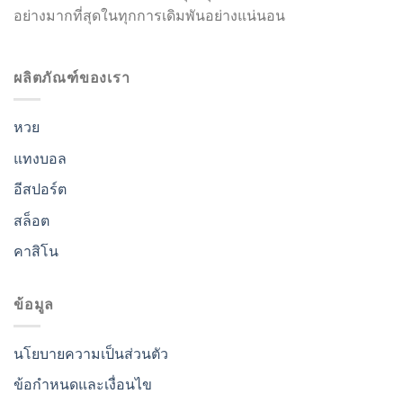
อย่างมากที่สุดในทุกการเดิมพันอย่างแน่นอน
ผลิตภัณฑ์ของเรา
หวย
แทงบอล
อีสปอร์ต
สล็อต
คาสิโน
ข้อมูล
นโยบายความเป็นส่วนตัว
ข้อกำหนดและเงื่อนไข