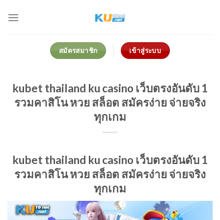
Skip
to
content
สมัครสมาชิก
เข้าสู่ระบบ
kubet thailand ku casino เว็บตรงอันดับ 1
รวมคาสิโน หวย สล็อต สมัครง่าย จ่ายจริง
ทุกเกม
kubet thailand ku casino เว็บตรงอันดับ 1
รวมคาสิโน หวย สล็อต สมัครง่าย จ่ายจริง
ทุกเกม