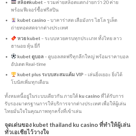
สล็อตkubet
– รวมค่ายสล็อตแตกง่ายกว่า 20 ค่าย
พร้อมฟีเจอร์ซื้อฟรีสปิน
kubet casino
– บาคาร่าสด เสือมังกร ไฮโล รูเล็ต
ถ่ายทอดสดจากต่างประเทศ
หวย kubet
– ระบบหวยครบทุกประเภท ทั้งไทย ลาว
ฮานอย หุ้น ยี่กี
kubet ดูบอล
– ดูบอลสดฟรีทุกลีกใหญ่ พร้อมราคาบอล
อัปเดต Real-time
kubet plus ระบบสะสมแต้ม VIP
– เล่นยิ่งเยอะ ยิ่งได้
โบนัสเพิ่มทุกเดือน
ทั้งหมดนี้อยู่ในระบบเดียวกัน ภายใต้
ku casino
ที่ได้รับการ
รับรองมาตรฐานการให้บริการจากต่างประเทศ เพื่อให้ผู้เล่น
ไทยมั่นใจในคุณภาพทุกครั้งที่เข้าเล่น
จุดเด่นของ kubet thailand ku casino ที่ทำให้ผู้เล่น
ทั่วเอเชียไว้วางใจ