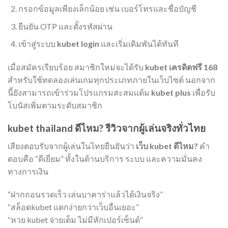
กรอกข้อมูลเพียงเล็กน้อย เช่น เบอร์โทรและชื่อบัญชี
ยืนยัน OTP และตั้งรหัสผ่าน
เข้าสู่ระบบ
kubet login
และเริ่มเดิมพันได้ทันที
เมื่อสมัครเรียบร้อย สมาชิกใหม่จะได้รับ
kubet เครดิตฟรี 168
สำหรับใช้ทดลองเล่นเกมทุกประเภทภายในเว็บไซต์ นอกจาก
นี้ยังสามารถเข้าร่วมโปรแกรมสะสมแต้ม
kubet plus
เพื่อรับ
โบนัสเพิ่มตามระดับสมาชิก
kubet thailand ดีไหม? รีวิวจากผู้เล่นจริงทั่วไทย
เสียงตอบรับจากผู้เล่นในไทยยืนยันว่า
เว็บ kubet ดีไหม?
คำ
ตอบคือ “ดีเยี่ยม” ทั้งในด้านบริการ ระบบ และความมั่นคง
ทางการเงิน
“ฝากถอนรวดเร็ว เล่นบาคาร่าแล้วได้เงินจริง”
“สล็อตkubet แตกง่ายกว่าเว็บอื่นเยอะ”
“หวย kubet จ่ายเต็ม ไม่มีหักเปอร์เซ็นต์”