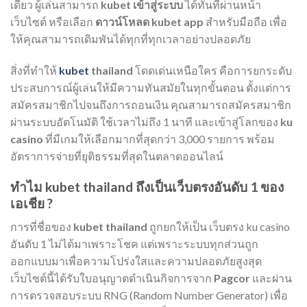
เดียว ผู้เล่นสามารถ
kubet เข้าสู่ระบบ
ได้ทันทีผ่านหน้า
เว็บไซต์ หรือเลือก
ดาวน์โหลด kubet app
สำหรับมือถือ เพื่อ
ให้คุณสามารถเดิมพันได้ทุกที่ทุกเวลาอย่างปลอดภัย
สิ่งที่ทำให้
kubet
thailand
โดดเด่นเหนือใคร คือการยกระดับ
ประสบการณ์ผู้เล่นให้มีความทันสมัยในทุกขั้นตอน ตั้งแต่การ
สมัครสมาชิกไปจนถึงการถอนเงิน คุณสามารถสมัครสมาชิก
ผ่านระบบอัตโนมัติ ใช้เวลาไม่ถึง 1 นาที และเข้าสู่โลกของ
ku
casino
ที่มีเกมให้เลือกมากที่สุดกว่า 3,000 รายการ พร้อม
อัตราการจ่ายที่ยุติธรรมที่สุดในตลาดออนไลน์
ทำไม kubet thailand ถึงเป็นเว็บตรงอันดับ 1 ของ
เอเชีย ?
การที่ชื่อของ
kubet thailand
ถูกยกให้เป็น เว็บตรง ku casino
อันดับ 1 ไม่ได้มาเพราะโชค แต่เพราะระบบทุกส่วนถูก
ออกแบบมาเพื่อความโปร่งใสและความปลอดภัยสูงสุด
เว็บไซต์นี้ได้รับใบอนุญาตดำเนินกิจการจาก
Pagcor
และผ่าน
การตรวจสอบระบบ RNG (Random Number Generator) เพื่อ