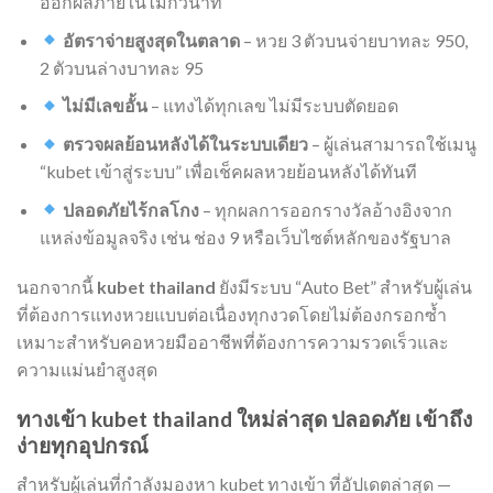
ออกผลภายในไม่กี่วินาที
อัตราจ่ายสูงสุดในตลาด
– หวย 3 ตัวบนจ่ายบาทละ 950,
2 ตัวบนล่างบาทละ 95
ไม่มีเลขอั้น
– แทงได้ทุกเลข ไม่มีระบบตัดยอด
ตรวจผลย้อนหลังได้ในระบบเดียว
– ผู้เล่นสามารถใช้เมนู
“kubet เข้าสู่ระบบ” เพื่อเช็คผลหวยย้อนหลังได้ทันที
ปลอดภัยไร้กลโกง
– ทุกผลการออกรางวัลอ้างอิงจาก
แหล่งข้อมูลจริง เช่น ช่อง 9 หรือเว็บไซต์หลักของรัฐบาล
นอกจากนี้
kubet thailand
ยังมีระบบ “Auto Bet” สำหรับผู้เล่น
ที่ต้องการแทงหวยแบบต่อเนื่องทุกงวดโดยไม่ต้องกรอกซ้ำ
เหมาะสำหรับคอหวยมืออาชีพที่ต้องการความรวดเร็วและ
ความแม่นยำสูงสุด
ทางเข้า kubet thailand ใหม่ล่าสุด ปลอดภัย เข้าถึง
ง่ายทุกอุปกรณ์
สำหรับผู้เล่นที่กำลังมองหา kubet ทางเข้า ที่อัปเดตล่าสุด —