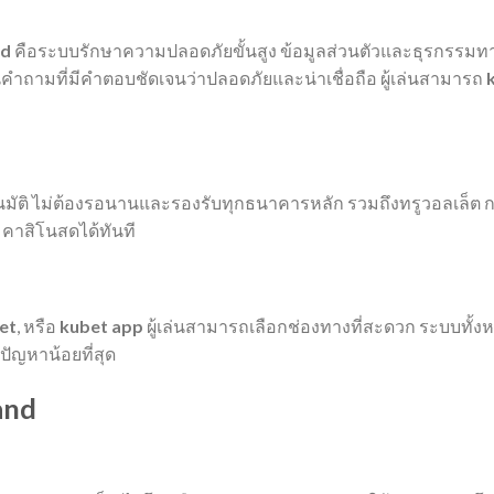
nd
คือระบบรักษาความปลอดภัยขั้นสูง ข้อมูลส่วนตัวและธุรกรรมทาง
นคำถามที่มีคำตอบชัดเจนว่าปลอดภัยและน่าเชื่อถือ ผู้เล่นสามารถ
ัติ ไม่ต้องรอนานและรองรับทุกธนาคารหลัก รวมถึงทรูวอลเล็ต 
คาสิโนสดได้ทันที
et
, หรือ
kubet app
ผู้เล่นสามารถเลือกช่องทางที่สะดวก ระบบทั้ง
ปัญหาน้อยที่สุด
and