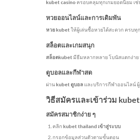
kubet casino
ครอบคลุมทุกเกมยอดนิยม เช่น บ
หวยออนไลน์และการเดิมพัน
หวย kubet
ให้ผู้เล่นซื้อหวยได้สะดวก ครบ
สล็อตและเกมสนุก
สล็อตkubet
มีธีมหลากหลาย โบนัสแตกง่าย พ
ดูบอลและกีฬาสด
ผ่าน
kubet ดูบอล
และบริการกีฬาออนไลน์ ผู้
วิธีสมัครและเข้าร่วม kubet
สมัครสมาชิกง่าย ๆ
คลิก
kubet thailand เข้าสู่ระบบ
กรอกข้อมูลส่วนตัวตามขั้นตอน