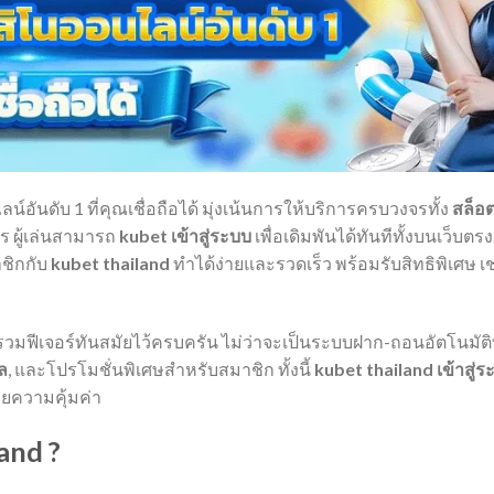
ันดับ 1 ที่คุณเชื่อถือได้ มุ่งเน้นการให้บริการครบวงจรทั้ง
สล็อ
 ผู้เล่นสามารถ
kubet เข้าสู่ระบบ
เพื่อเดิมพันได้ทันทีทั้งบนเว็บต
ชิกกับ
kubet thailand
ทำได้ง่ายและรวดเร็ว พร้อมรับสิทธิพิเศษ เ
รรวมฟีเจอร์ทันสมัยไว้ครบครัน ไม่ว่าจะเป็นระบบฝาก-ถอนอัตโนมัติท
ล
, และโปรโมชั่นพิเศษสำหรับสมาชิก ทั้งนี้
kubet thailand เข้าสู่ร
ยความคุ้มค่า
and ?