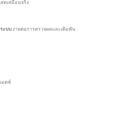
นสดเสมือนจริง
ู่ระบบ
ง่ายต่อการตรวจผลและเดิมพัน
แมตช์