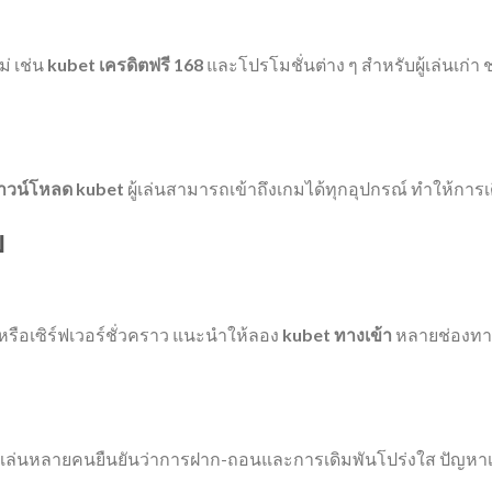
่ เช่น
kubet เครดิตฟรี 168
และโปรโมชั่นต่าง ๆ สำหรับผู้เล่นเก
าวน์โหลด kubet
ผู้เล่นสามารถเข้าถึงเกมได้ทุกอุปกรณ์ ทำให้การเด
ข
รือเซิร์ฟเวอร์ชั่วคราว แนะนำให้ลอง
kubet ทางเข้า
หลายช่องทา
์ ผู้เล่นหลายคนยืนยันว่าการฝาก-ถอนและการเดิมพันโปร่งใส ปัญหาเ