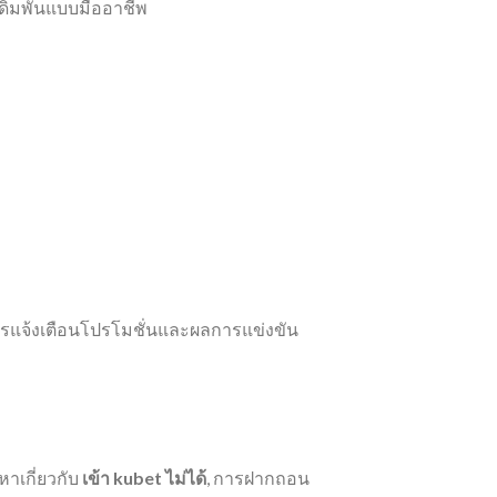
ดิมพันแบบมืออาชีพ
การแจ้งเตือนโปรโมชั่นและผลการแข่งขัน
าเกี่ยวกับ
เข้า kubet ไม่ได้
, การฝากถอน