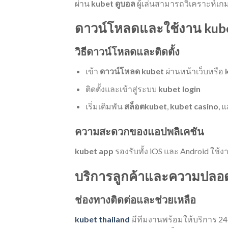
ผ่าน
kubet ดูบอล
ผู้เล่นสามารถวิเคราะห์เ
ดาวน์โหลดและใช้งาน kub
วิธีดาวน์โหลดและติดตั้ง
เข้า
ดาวน์โหลด kubet
ผ่านหน้าเว็บหรือ
ติดตั้งและเข้าสู่ระบบ
kubet login
เริ่มเดิมพัน
สล็อตkubet
,
kubet casino
, 
ความสะดวกของแอปพลิเคชัน
kubet app
รองรับทั้ง iOS และ Android ใช้
บริการลูกค้าและความปลอ
ช่องทางติดต่อและช่วยเหลือ
kubet thailand
มีทีมงานพร้อมให้บริการ 24